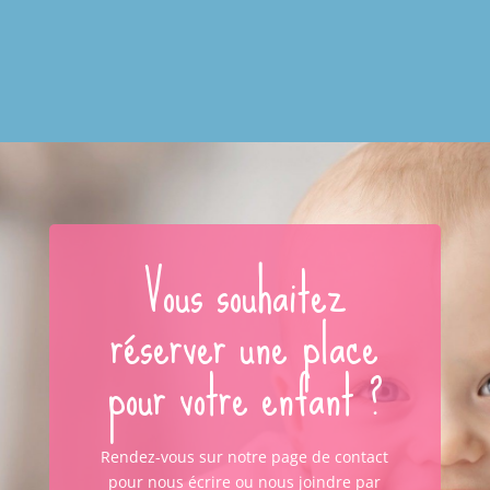
Vous souhaitez
réserver une place
pour votre enfant ?
Rendez-vous sur notre page de contact
pour nous écrire ou nous joindre par