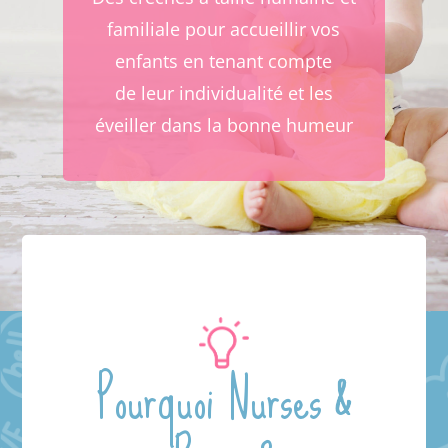
familiale pour accueillir vos
enfants en tenant compte
de leur individualité et les
éveiller dans la bonne humeur
Pourquoi Nurses