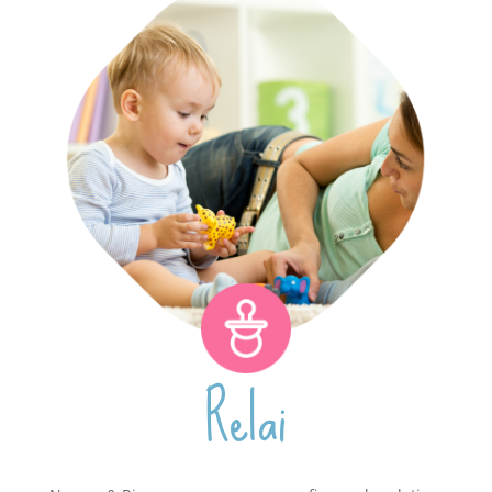
Relai